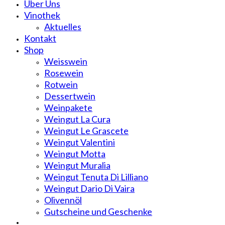
Über Uns
Vinothek
Aktuelles
Kontakt
Shop
Weisswein
Rosewein
Rotwein
Dessertwein
Weinpakete
Weingut La Cura
Weingut Le Grascete
Weingut Valentini
Weingut Motta
Weingut Muralia
Weingut Tenuta Di Lilliano
Weingut Dario Di Vaira
Olivennöl
Gutscheine und Geschenke