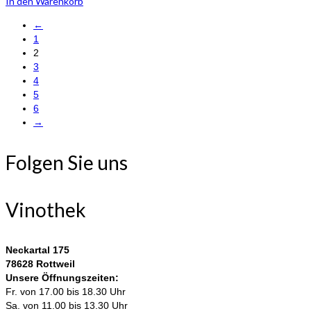
In den Warenkorb
←
1
2
3
4
5
6
→
Folgen Sie uns
Vinothek
Neckartal 175
78628 Rottweil
Unsere Öffnungszeiten:
Fr. von 17.00 bis 18.30 Uhr
Sa. von 11.00 bis 13.30 Uhr