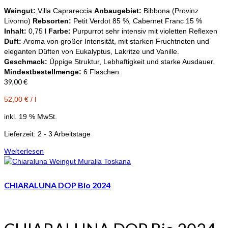
Weingut:
Villa Caprareccia
Anbaugebiet:
Bibbona (Provinz
Livorno)
Rebsorten:
Petit Verdot 85 %, Cabernet Franc 15 %
Inhalt:
0,75 l
Farbe:
Purpurrot sehr intensiv mit violetten Reflexen
Duft:
Aroma von großer Intensität, mit starken Fruchtnoten und
eleganten Düften von Eukalyptus, Lakritze und Vanille.
Geschmack:
Üppige Struktur, Lebhaftigkeit und starke Ausdauer.
Mindestbestellmenge:
6 Flaschen
39,00
€
52,00
€
/
l
inkl. 19 % MwSt.
Lieferzeit:
2 - 3 Arbeitstage
Weiterlesen
CHIARALUNA DOP Bio 2024