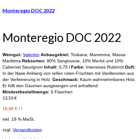
Monteregio DOC 2022
Monteregio DOC 2022
Weingut:
Valentini
Anbaugebiet:
Toskana, Maremma, Massa
Marittima
Rebsorten:
80% Sangiovese, 10% Merlot und 10%
Cabernet Sauvignon
Inhalt:
0,75 l
Farbe:
Intensives Rubinrot
Duft:
In der Nase Anklang von reifen roten Früchten mit Vanillenoten aus
der Verfeinerung in Holz.
Geschmack:
Kaum wahrnehmbares Holz.
Er füllt den Gaumen ausgewogen und anhaltend
Mindestbestellmenge:
6 Flaschen
13,50
€
18,00
€
/
l
inkl. 19 % MwSt.
zzgl.
Versandkosten