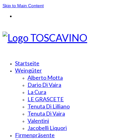
Skip to Main Content
Startseite
Weingüter
Alberto Motta
Dario Di Vaira
La Cura
LE GRASCETE
Tenuta Di Lilliano
Tenuta Di Vaira
Valentini
Jacobelli Liquori
Firmenpräsente