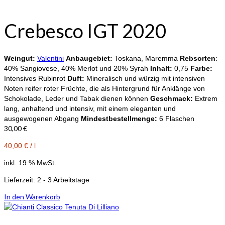
Crebesco IGT 2020
Weingut:
Valentini
Anbaugebiet:
Toskana, Maremma
Rebsorten
:
40% Sangiovese, 40% Merlot und 20% Syrah
Inhalt:
0,75
Farbe:
Intensives Rubinrot
Duft:
Mineralisch und würzig mit intensiven
Noten reifer roter Früchte, die als Hintergrund für Anklänge von
Schokolade, Leder und Tabak dienen können
Geschmack:
Extrem
lang, anhaltend und intensiv, mit einem eleganten und
ausgewogenen Abgang
Mindestbestellmenge:
6 Flaschen
30,00
€
40,00
€
/
l
inkl. 19 % MwSt.
Lieferzeit:
2 - 3 Arbeitstage
In den Warenkorb