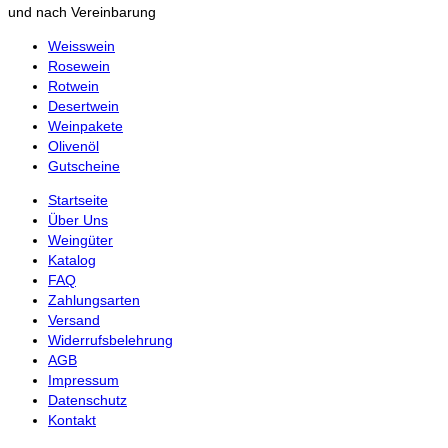
und nach Vereinbarung
Weisswein
Rosewein
Rotwein
Desertwein
Weinpakete
Olivenöl
Gutscheine
Startseite
Über Uns
Weingüter
Katalog
FAQ
Zahlungsarten
Versand
Widerrufsbelehrung
AGB
Impressum
Datenschutz
Kontakt