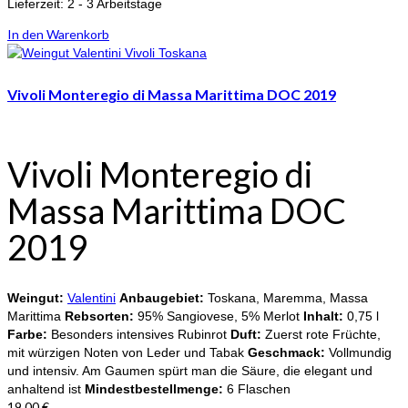
Lieferzeit:
2 - 3 Arbeitstage
In den Warenkorb
Vivoli Monteregio di Massa Marittima DOC 2019
Vivoli Monteregio di
Massa Marittima DOC
2019
Weingut:
Valentini
Anbaugebiet:
Toskana, Maremma, Massa
Marittima
Rebsorten:
95% Sangiovese, 5% Merlot
Inhalt:
0,75 l
Farbe:
Besonders intensives Rubinrot
Duft:
Zuerst rote Früchte,
mit würzigen Noten von Leder und Tabak
Geschmack:
Vollmundig
und intensiv. Am Gaumen spürt man die Säure, die elegant und
anhaltend ist
Mindestbestellmenge:
6 Flaschen
19,00
€