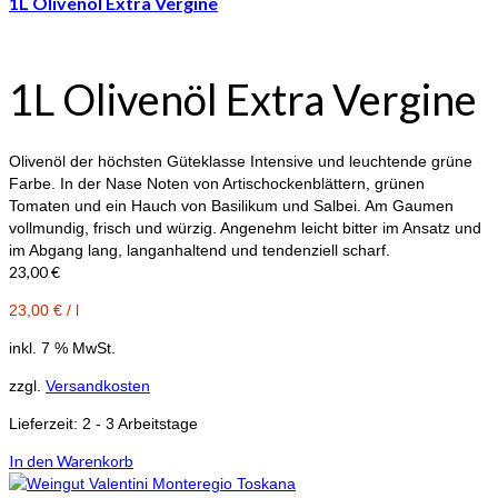
1L Olivenöl Extra Vergine
1L Olivenöl Extra Vergine
Olivenöl der höchsten Güteklasse Intensive und leuchtende grüne
Farbe. In der Nase Noten von Artischockenblättern, grünen
Tomaten und ein Hauch von Basilikum und Salbei. Am Gaumen
vollmundig, frisch und würzig. Angenehm leicht bitter im Ansatz und
im Abgang lang, langanhaltend und tendenziell scharf.
23,00
€
23,00
€
/
l
inkl. 7 % MwSt.
zzgl.
Versandkosten
Lieferzeit:
2 - 3 Arbeitstage
In den Warenkorb