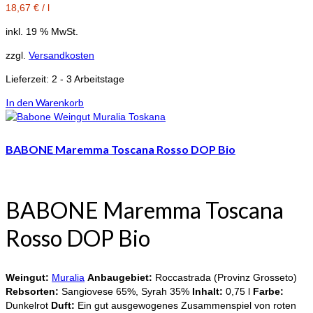
18,67
€
/
l
inkl. 19 % MwSt.
zzgl.
Versandkosten
Lieferzeit:
2 - 3 Arbeitstage
In den Warenkorb
BABONE Maremma Toscana Rosso DOP Bio
BABONE Maremma Toscana
Rosso DOP Bio
Weingut:
Muralia
Anbaugebiet:
Roccastrada (Provinz Grosseto)
Rebsorten:
Sangiovese 65%, Syrah 35%
Inhalt:
0,75 l
Farbe:
Dunkelrot
Duft:
Ein gut ausgewogenes Zusammenspiel von roten