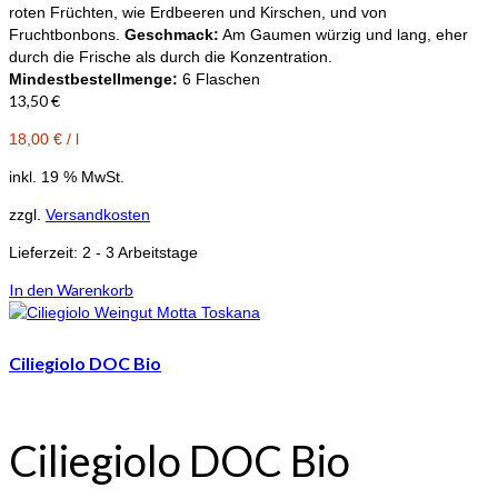
roten Früchten, wie Erdbeeren und Kirschen, und von
Fruchtbonbons.
Geschmack:
Am Gaumen würzig und lang, eher
durch die Frische als durch die Konzentration.
Mindestbestellmenge:
6 Flaschen
13,50
€
18,00
€
/
l
inkl. 19 % MwSt.
zzgl.
Versandkosten
Lieferzeit:
2 - 3 Arbeitstage
In den Warenkorb
Ciliegiolo DOC Bio
Ciliegiolo DOC Bio