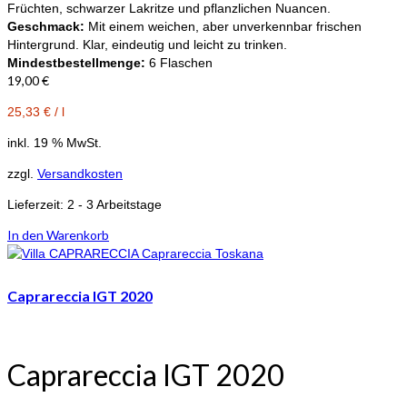
Früchten, schwarzer Lakritze und pflanzlichen Nuancen.
Geschmack:
Mit einem weichen, aber unverkennbar frischen
Hintergrund. Klar, eindeutig und leicht zu trinken.
Mindestbestellmenge:
6 Flaschen
19,00
€
25,33
€
/
l
inkl. 19 % MwSt.
zzgl.
Versandkosten
Lieferzeit:
2 - 3 Arbeitstage
In den Warenkorb
Caprareccia IGT 2020
Caprareccia IGT 2020