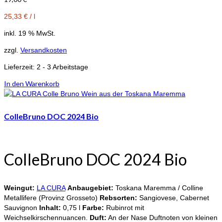
25,33
€
/
l
inkl. 19 % MwSt.
zzgl.
Versandkosten
Lieferzeit:
2 - 3 Arbeitstage
In den Warenkorb
ColleBruno DOC 2024 Bio
ColleBruno DOC 2024 Bio
Weingut:
LA CURA
Anbaugebiet:
Toskana Maremma / Colline
Metallifere (Provinz Grosseto)
Rebsorten:
Sangiovese, Cabernet
Sauvignon
Inhalt:
0,75 l
Farbe:
Rubinrot mit
Weichselkirschennuancen.
Duft:
An der Nase Duftnoten von kleinen