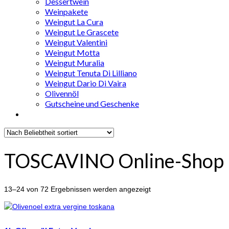
Dessertwein
Weinpakete
Weingut La Cura
Weingut Le Grascete
Weingut Valentini
Weingut Motta
Weingut Muralia
Weingut Tenuta Di Lilliano
Weingut Dario Di Vaira
Olivennöl
Gutscheine und Geschenke
TOSCAVINO Online-Shop
Nach
13–24 von 72 Ergebnissen werden angezeigt
Beliebtheit
sortiert