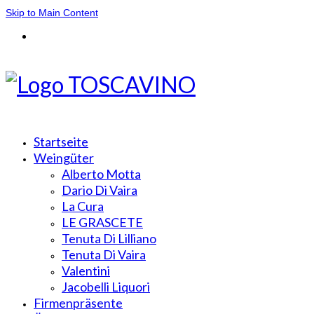
Skip to Main Content
Startseite
Weingüter
Alberto Motta
Dario Di Vaira
La Cura
LE GRASCETE
Tenuta Di Lilliano
Tenuta Di Vaira
Valentini
Jacobelli Liquori
Firmenpräsente