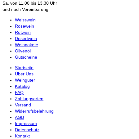
Sa. von 11.00 bis 13.30 Uhr
und nach Vereinbarung
Weisswein
Rosewein
Rotwein
Desertwein
Weinpakete
Olivenöl
Gutscheine
Startseite
Über Uns
Weingüter
Katalog
FAQ
Zahlungsarten
Versand
Widerrufsbelehrung
AGB
Impressum
Datenschutz
Kontakt