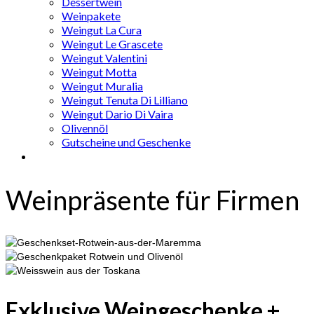
Dessertwein
Weinpakete
Weingut La Cura
Weingut Le Grascete
Weingut Valentini
Weingut Motta
Weingut Muralia
Weingut Tenuta Di Lilliano
Weingut Dario Di Vaira
Olivennöl
Gutscheine und Geschenke
Weinpräsente für Firmen
Exklusive Weingeschenke +