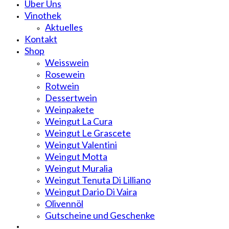
Über Uns
Vinothek
Aktuelles
Kontakt
Shop
Weisswein
Rosewein
Rotwein
Dessertwein
Weinpakete
Weingut La Cura
Weingut Le Grascete
Weingut Valentini
Weingut Motta
Weingut Muralia
Weingut Tenuta Di Lilliano
Weingut Dario Di Vaira
Olivennöl
Gutscheine und Geschenke