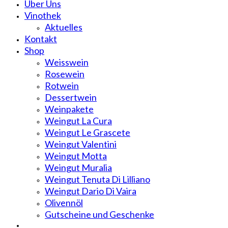
Über Uns
Vinothek
Aktuelles
Kontakt
Shop
Weisswein
Rosewein
Rotwein
Dessertwein
Weinpakete
Weingut La Cura
Weingut Le Grascete
Weingut Valentini
Weingut Motta
Weingut Muralia
Weingut Tenuta Di Lilliano
Weingut Dario Di Vaira
Olivennöl
Gutscheine und Geschenke