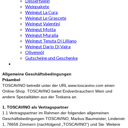
Dessertwein
Weinpakete
Weingut La Cura
Weingut Le Grascete
Weingut Valentini
Weingut Motta
Weingut Muralia
Weingut Tenuta Di Lilliano
Weingut Dario Di Vaira
Olivennöl
Gutscheine und Geschenke
Allgemeine Geschäftsbedingungen
Präambel
TOSCAVINO betreibt unter der URL www.toscavino.com einen
Online-Shop. TOSCAVINO bietet Endverbrauchern Wein und
andere Spezialitäten aus der Toskana an.
1. TOSCAVINO als Vertragspartner
1.1 Vertragspartner im Rahmen der folgenden allgemeinen
Geschäftsbedingungen TOSCAVINO, Markus Baumeister, Lindenstr.
1, 78658 Zimmern (nachfolgend „TOSCAVINO“) und Sie. Weitere