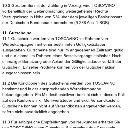
10.3 Geraten Sie mit der Zahlung in Verzug, wird TOSCAVINO
vorbehaltlich der Geltendmachung weitergehender Rechte
Verzugszinsen in Höhe von 5 % über dem jeweiligen Basiszinssatz
der Deutschen Bundesbank berechnen (§ 288 Abs. 1 BGB).
11. Gutscheine
11.1 Gutscheine werden von TOSCAVINO im Rahmen von
Werbekampagnen mit einer bestimmten Gültigkeitsdauer
ausgegeben. Gutscheine sind nur im angegebenen Zeitraum gültig
und nur einmal im Rahmen eines Bestellvorgangs einlösbar. Nach
einmaliger Benutzung oder Ablauf der Gültigkeitsdauer verfällt der
Gutschein. Einzelne Produkte können von der Gutscheinaktion
ausgeschlossen sein.
11.2 Die Konditionen des Gutscheins werden von TOSCAVINO
bestimmt und in der entsprechenden Werbekampagne
bekanntgegeben. Ein Mindestbestellwert bezieht sich in diesem Fall
auf den Kaufpreis inkl. Mehrwertsteuer und exkl. Versandkosten.
Gutscheine können nicht auf Versandkosten angewendet werden,
sofern nicht ausdrücklich angegeben.
11.3 Für erfolgreiche Empfehlungen von Neukunden erhalten Sie
von TOSCAVINO einen Gutschein. Sie erhalten den Gutschein