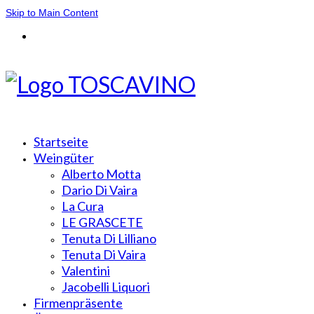
Skip to Main Content
Startseite
Weingüter
Alberto Motta
Dario Di Vaira
La Cura
LE GRASCETE
Tenuta Di Lilliano
Tenuta Di Vaira
Valentini
Jacobelli Liquori
Firmenpräsente