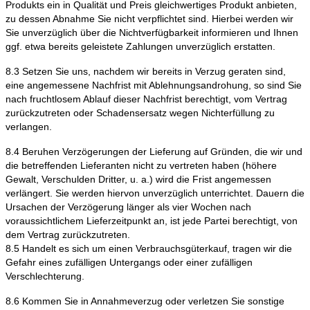
Produkts ein in Qualität und Preis gleichwertiges Produkt anbieten,
zu dessen Abnahme Sie nicht verpflichtet sind. Hierbei werden wir
Sie unverzüglich über die Nichtverfügbarkeit informieren und Ihnen
ggf. etwa bereits geleistete Zahlungen unverzüglich erstatten.
8.3 Setzen Sie uns, nachdem wir bereits in Verzug geraten sind,
eine angemessene Nachfrist mit Ablehnungsandrohung, so sind Sie
nach fruchtlosem Ablauf dieser Nachfrist berechtigt, vom Vertrag
zurückzutreten oder Schadensersatz wegen Nichterfüllung zu
verlangen.
8.4 Beruhen Verzögerungen der Lieferung auf Gründen, die wir und
die betreffenden Lieferanten nicht zu vertreten haben (höhere
Gewalt, Verschulden Dritter, u. a.) wird die Frist angemessen
verlängert. Sie werden hiervon unverzüglich unterrichtet. Dauern die
Ursachen der Verzögerung länger als vier Wochen nach
voraussichtlichem Lieferzeitpunkt an, ist jede Partei berechtigt, von
dem Vertrag zurückzutreten.
8.5 Handelt es sich um einen Verbrauchsgüterkauf, tragen wir die
Gefahr eines zufälligen Untergangs oder einer zufälligen
Verschlechterung.
8.6 Kommen Sie in Annahmeverzug oder verletzen Sie sonstige