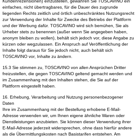
Kundenrezensionen) einzustellen, gewähren Sie TOSCAVINO ein
einfaches, nicht übertragbares, für die Dauer des zugrunde
liegenden Rechts zeitlich und örtlich unbeschränktes Nutzungsrecht
zur Verwendung der Inhalte für Zwecke des Betriebs der Plattform
und der Werbung dafür. TOSCAVINO wird sich bemühen, Sie als
Urheber stets zu benennen (außer wenn Sie angegeben haben,
anonym bleiben zu wollen), behält sich jedoch vor, diese Angabe zu
kürzen oder wegzulassen. Ein Anspruch auf Veröffentlichung der
Inhalte folgt daraus für Sie jedoch nicht, auch behält sich
TOSCAVINO vor, Inhalte zu ändern.
15.3 Sie stimmen zu, TOSCAVINO von allen Ansprüchen Dritter
freizustellen, die gegen TOSCAVINO geltend gemacht werden und
im Zusammenhang mit den Inhalten stehen, die Sie auf der
Plattform eingestellt haben.
16. Erhebung, Verarbeitung und Nutzung personenbezogener
Daten
Ihre im Zusammenhang mit der Bestellung erhobene E-Mail-
Adresse verwenden wir, um Ihnen eigene ähnliche Waren oder
Dienstleistungen anzubieten. Sie können dieser Verwendung ihrer
E-Mail-Adresse jederzeit widersprechen, ohne dass hierfür andere
als die Übermittlungskosten nach Basistarifen entstehen. Am