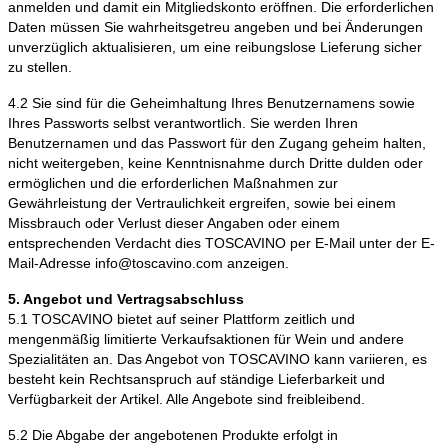
anmelden und damit ein Mitgliedskonto eröffnen. Die erforderlichen
Daten müssen Sie wahrheitsgetreu angeben und bei Änderungen
unverzüglich aktualisieren, um eine reibungslose Lieferung sicher
zu stellen.
4.2 Sie sind für die Geheimhaltung Ihres Benutzernamens sowie
Ihres Passworts selbst verantwortlich. Sie werden Ihren
Benutzernamen und das Passwort für den Zugang geheim halten,
nicht weitergeben, keine Kenntnisnahme durch Dritte dulden oder
ermöglichen und die erforderlichen Maßnahmen zur
Gewährleistung der Vertraulichkeit ergreifen, sowie bei einem
Missbrauch oder Verlust dieser Angaben oder einem
entsprechenden Verdacht dies TOSCAVINO per E-Mail unter der E-
Mail-Adresse info@toscavino.com anzeigen.
5. Angebot und Vertragsabschluss
5.1 TOSCAVINO bietet auf seiner Plattform zeitlich und
mengenmäßig limitierte Verkaufsaktionen für Wein und andere
Spezialitäten an. Das Angebot von TOSCAVINO kann variieren, es
besteht kein Rechtsanspruch auf ständige Lieferbarkeit und
Verfügbarkeit der Artikel. Alle Angebote sind freibleibend.
5.2 Die Abgabe der angebotenen Produkte erfolgt in