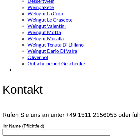
Dessertwein
Weinpakete
Weingut La Cura
Weingut Le Grascete
Weingut Valentini
Weingut Motta
Weingut Muralia
Weingut Tenuta Di Lilliano
Weingut Dario Di Vaira
Olivennöl
Gutscheine und Geschenke
Kontakt
Rufen Sie uns an unter +49 1511 2156055 oder fül
Ihr Name (Pflichtfeld)