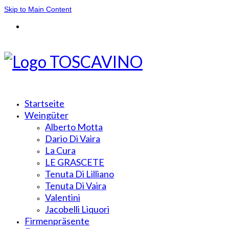
Skip to Main Content
Startseite
Weingüter
Alberto Motta
Dario Di Vaira
La Cura
LE GRASCETE
Tenuta Di Lilliano
Tenuta Di Vaira
Valentini
Jacobelli Liquori
Firmenpräsente