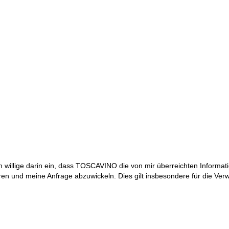
 willige darin ein, dass TOSCAVINO die von mir überreichten Informat
ren und meine Anfrage abzuwickeln. Dies gilt insbesondere für die V