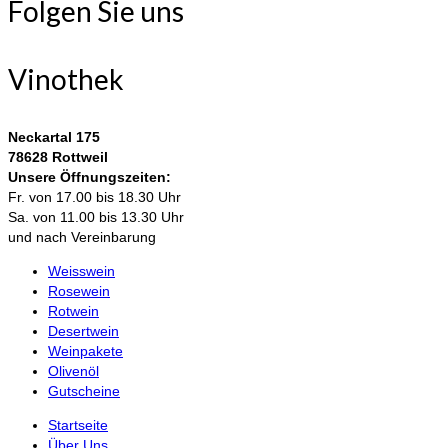
Folgen Sie uns
Vinothek
Neckartal 175
78628 Rottweil
Unsere Öffnungszeiten:
Fr. von 17.00 bis 18.30 Uhr
Sa. von 11.00 bis 13.30 Uhr
und nach Vereinbarung
Weisswein
Rosewein
Rotwein
Desertwein
Weinpakete
Olivenöl
Gutscheine
Startseite
Über Uns