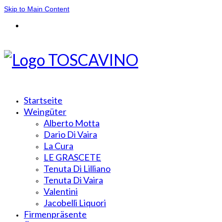
Skip to Main Content
Startseite
Weingüter
Alberto Motta
Dario Di Vaira
La Cura
LE GRASCETE
Tenuta Di Lilliano
Tenuta Di Vaira
Valentini
Jacobelli Liquori
Firmenpräsente