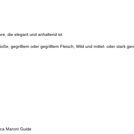
e, die elegant und anhaltend ist
oße, gegrilltem oder gegrilltem Fleisch, Wild und mittel- oder stark ge
Luca Maroni Guide