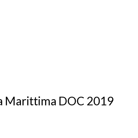
sa Marittima DOC 2019