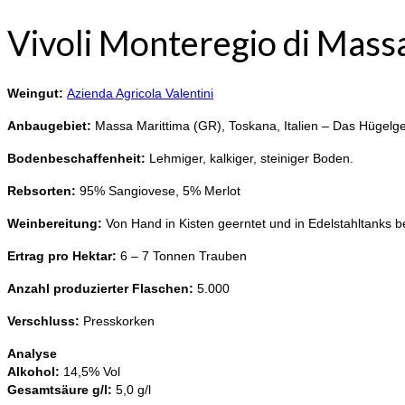
Vivoli Monteregio di Mas
Weingut:
Azienda Agricola Valentini
Anbaugebiet:
Massa Marittima (GR), Toskana, Italien – Das Hügelge
Bodenbeschaffenheit:
Lehmiger, kalkiger, steiniger Boden.
Rebsorten:
95% Sangiovese, 5% Merlot
Weinbereitung:
Von Hand in Kisten geerntet und in Edelstahltanks b
Ertrag pro Hektar:
6 – 7 Tonnen Trauben
Anzahl produzierter Flaschen:
5.000
Verschluss:
Presskorken
Analyse
Alkohol:
14,5% Vol
Gesamtsäure g/l:
5,0 g/l