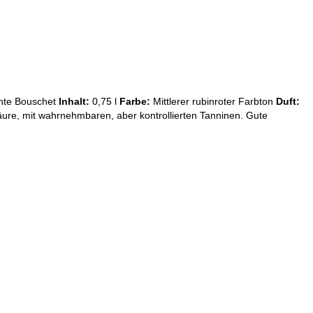
nte Bouschet
Inhalt:
0,75 l
Farbe:
Mittlerer rubinroter Farbton
Duft:
ure, mit wahrnehmbaren, aber kontrollierten Tanninen. Gute