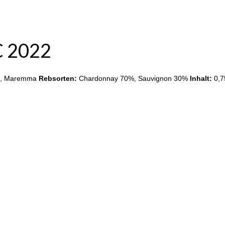
C 2022
a, Maremma
Rebsorten:
Chardonnay 70%, Sauvignon 30%
Inhalt:
0,7