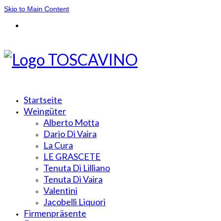
Skip to Main Content
Startseite
Weingüter
Alberto Motta
Dario Di Vaira
La Cura
LE GRASCETE
Tenuta Di Lilliano
Tenuta Di Vaira
Valentini
Jacobelli Liquori
Firmenpräsente