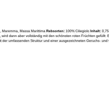
, Maremma, Massa Marittima
Rebsorten:
100% Ciliegiolo
Inhalt:
0,75
t, wird dann aber vollständig mit den schönsten roten Früchten gefüllt:
kt mit der umfassenden Struktur und einer ausgezeichneten Geruchs- u