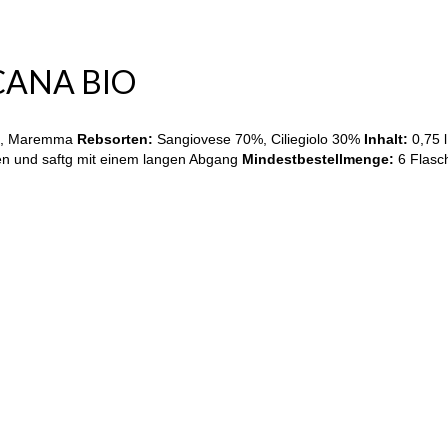
SCANA BIO
a, Maremma
Rebsorten:
Sangiovese 70%, Ciliegiolo 30%
Inhalt:
0,75 
en und saftg mit einem langen Abgang
Mindestbestellmenge:
6 Flasc