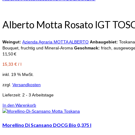
Alberto Motta Rosato IGT TO
Weingut:
Azienda Agraria MOTTA ALBERTO
Anbaugebiet:
Toskan
Bouquet, fruchtig und Mineral-Aroma
Geschmack:
frisch, ausgewog
11,50
€
15,33
€
/
l
inkl. 19 % MwSt.
zzgl.
Versandkosten
Lieferzeit:
2 - 3 Arbeitstage
In den Warenkorb
Morellino Di Scansano DOCG Bio 0,375 l