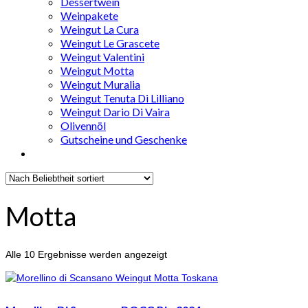
Dessertwein
Weinpakete
Weingut La Cura
Weingut Le Grascete
Weingut Valentini
Weingut Motta
Weingut Muralia
Weingut Tenuta Di Lilliano
Weingut Dario Di Vaira
Olivennöl
Gutscheine und Geschenke
Motta
Nach
Alle 10 Ergebnisse werden angezeigt
Beliebtheit
sortiert