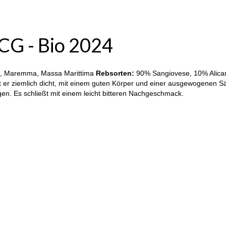
CG - Bio 2024
, Maremma, Massa Marittima
Rebsorten:
90% Sangiovese, 10% Alica
 er ziemlich dicht, mit einem guten Körper und einer ausgewogenen Sä
en. Es schließt mit einem leicht bitteren Nachgeschmack.