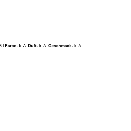
5 l
Farbe:
k. A.
Duft:
k. A.
Geschmack:
k. A.