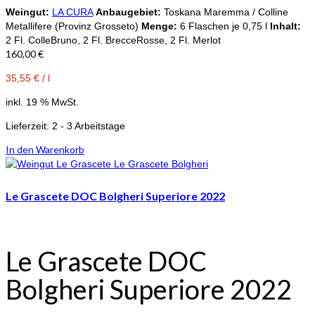
Weingut:
LA CURA
Anbaugebiet:
Toskana Maremma / Colline
Metallifere (Provinz Grosseto)
Menge:
6 Flaschen je 0,75 l
Inhalt:
2 Fl. ColleBruno, 2 Fl. BrecceRosse, 2 Fl. Merlot
160,00
€
35,55
€
/
l
inkl. 19 % MwSt.
Lieferzeit:
2 - 3 Arbeitstage
In den Warenkorb
Le Grascete DOC Bolgheri Superiore 2022
Le Grascete DOC
Bolgheri Superiore 2022