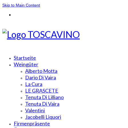
Skip to Main Content
Startseite
Weingüter
Alberto Motta
Dario Di Vaira
La Cura
LE GRASCETE
Tenuta Di Lilliano
Tenuta Di Vaira
Valentini
Jacobelli Liquori
Firmenpräsente