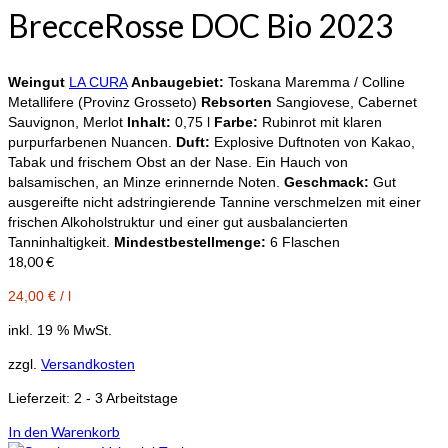
BrecceRosse DOC Bio 2023
Weingut
LA CURA
Anbaugebiet:
Toskana Maremma / Colline
Metallifere (Provinz Grosseto)
Rebsorten
Sangiovese, Cabernet
Sauvignon, Merlot
Inhalt:
0,75 l
Farbe:
Rubinrot mit klaren
purpurfarbenen Nuancen.
Duft:
Explosive Duftnoten von Kakao,
Tabak und frischem Obst an der Nase. Ein Hauch von
balsamischen, an Minze erinnernde Noten.
Geschmack:
Gut
ausgereifte nicht adstringierende Tannine verschmelzen mit einer
frischen Alkoholstruktur und einer gut ausbalancierten
Tanninhaltigkeit.
Mindestbestellmenge:
6 Flaschen
18,00
€
24,00
€
/
l
inkl. 19 % MwSt.
zzgl.
Versandkosten
Lieferzeit:
2 - 3 Arbeitstage
In den Warenkorb