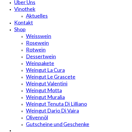
Über Uns
Vinothek
Aktuelles
Kontakt
Shop
Weisswein
Rosewein
Rotwein
Dessertwein
Weinpakete
Weingut La Cura
Weingut Le Grascete
Weingut Valentini
Weingut Motta
Weingut Muralia
Weingut Tenuta Di Lilliano
Weingut Dario Di Vaira
Olivennöl
Gutscheine und Geschenke