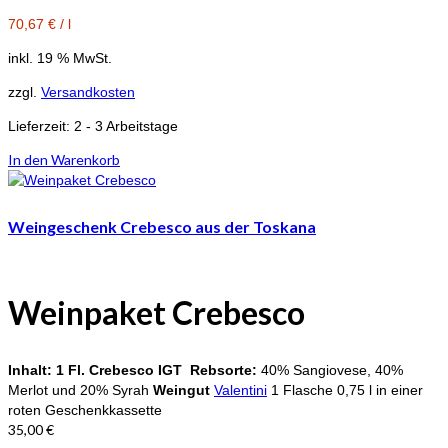
70,67
€
/
l
inkl. 19 % MwSt.
zzgl.
Versandkosten
Lieferzeit:
2 - 3 Arbeitstage
In den Warenkorb
Weingeschenk Crebesco aus der Toskana
Weinpaket
Crebesco
Inhalt:
1 Fl. Crebesco IGT
Rebsorte:
40% Sangiovese, 40%
Merlot und 20% Syrah
Weingut
Valentini
1 Flasche 0,75 l in einer
roten Geschenkkassette
35,00
€