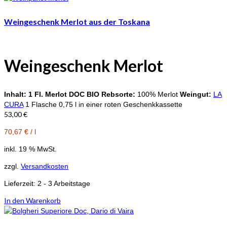
Weingeschenk Merlot aus der Toskana
Weingeschenk
Merlot
Inhalt:
1 Fl. Merlot DOC BIO
Rebsorte:
100% Merlot
Weingut:
LA
CURA
1 Flasche 0,75 l in einer roten Geschenkkassette
53,00
€
70,67
€
/
l
inkl. 19 % MwSt.
zzgl.
Versandkosten
Lieferzeit:
2 - 3 Arbeitstage
In den Warenkorb