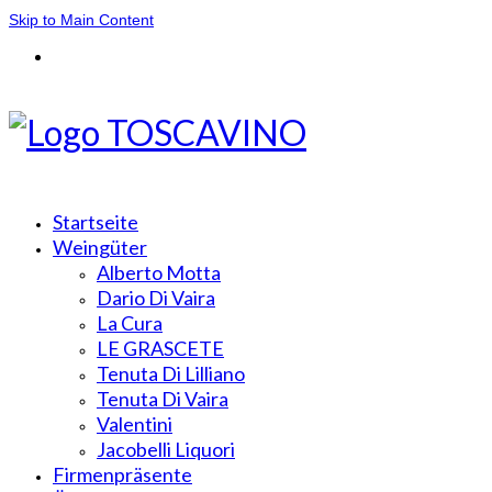
Skip to Main Content
Startseite
Weingüter
Alberto Motta
Dario Di Vaira
La Cura
LE GRASCETE
Tenuta Di Lilliano
Tenuta Di Vaira
Valentini
Jacobelli Liquori
Firmenpräsente