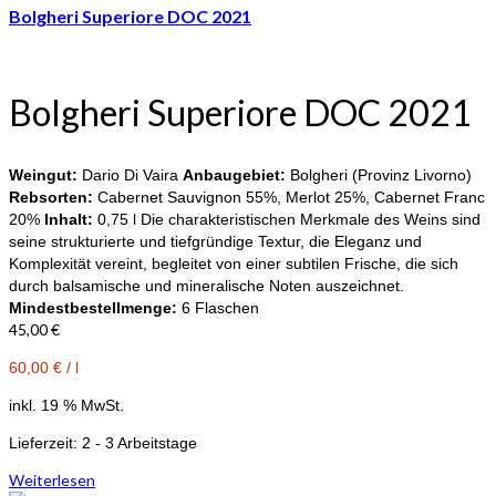
Bolgheri Superiore DOC 2021
Bolgheri Superiore DOC 2021
Weingut:
Dario Di Vaira
Anbaugebiet:
Bolgheri (Provinz Livorno)
Rebsorten:
Cabernet Sauvignon 55%, Merlot 25%, Cabernet Franc
20%
Inhalt:
0,75 l Die charakteristischen Merkmale des Weins sind
seine strukturierte und tiefgründige Textur, die Eleganz und
Komplexität vereint, begleitet von einer subtilen Frische, die sich
durch balsamische und mineralische Noten auszeichnet.
Mindestbestellmenge:
6 Flaschen
45,00
€
60,00
€
/
l
inkl. 19 % MwSt.
Lieferzeit:
2 - 3 Arbeitstage
Weiterlesen