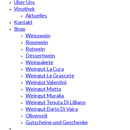
Über Uns
Vinothek
Aktuelles
Kontakt
Shop
Weisswein
Rosewein
Rotwein
Dessertwein
Weinpakete
Weingut La Cura
Weingut Le Grascete
Weingut Valentini
Weingut Motta
Weingut Muralia
Weingut Tenuta Di Lilliano
Weingut Dario Di Vaira
Olivennöl
Gutscheine und Geschenke