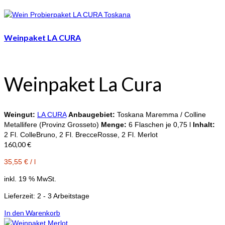
Weinpaket LA CURA
Weinpaket La Cura
Weingut:
LA CURA
Anbaugebiet:
Toskana Maremma / Colline
Metallifere (Provinz Grosseto)
Menge:
6 Flaschen je 0,75 l
Inhalt:
2 Fl. ColleBruno, 2 Fl. BrecceRosse, 2 Fl. Merlot
160,00
€
35,55
€
/
l
inkl. 19 % MwSt.
Lieferzeit:
2 - 3 Arbeitstage
In den Warenkorb