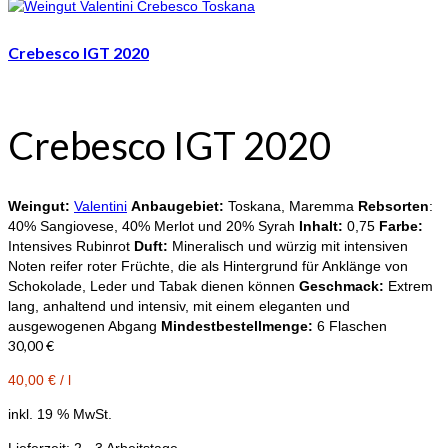
Crebesco IGT 2020
Crebesco IGT 2020
Weingut:
Valentini
Anbaugebiet:
Toskana, Maremma
Rebsorten
:
40% Sangiovese, 40% Merlot und 20% Syrah
Inhalt:
0,75
Farbe:
Intensives Rubinrot
Duft:
Mineralisch und würzig mit intensiven
Noten reifer roter Früchte, die als Hintergrund für Anklänge von
Schokolade, Leder und Tabak dienen können
Geschmack:
Extrem
lang, anhaltend und intensiv, mit einem eleganten und
ausgewogenen Abgang
Mindestbestellmenge:
6 Flaschen
30,00
€
40,00
€
/
l
inkl. 19 % MwSt.