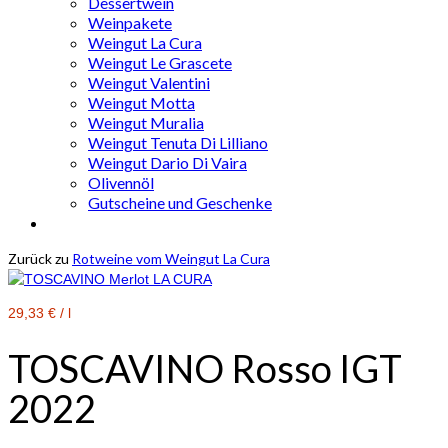
Dessertwein
Weinpakete
Weingut La Cura
Weingut Le Grascete
Weingut Valentini
Weingut Motta
Weingut Muralia
Weingut Tenuta Di Lilliano
Weingut Dario Di Vaira
Olivennöl
Gutscheine und Geschenke
Zurück zu
Rotweine vom Weingut La Cura
29,33
€
/
l
TOSCAVINO Rosso IGT
2022