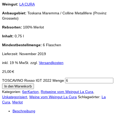
Weingut:
LA CURA
Anbaugebiet:
Toskana Maremma / Colline Metallifere (Provinz
Grosseto)
Rebsorten:
100% Merlot
Inhalt:
0,75 l
Mindestbestellmenge:
6 Flaschen
Lieferzeit:
November 2019
inkl. 19 % MwSt.
zzgl.
Versandkosten
25,00
€
TOSCAVINO Rosso IGT 2022 Menge
In den Warenkorb
Kategorien:
6erKarton
,
Rotweine vom Weingut La Cura
,
Unkategorisiert
,
Weine vom Weingut La Cura
Schlagwörter:
La
Cura
,
Merlot
Beschreibung