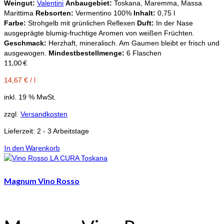
Weingut:
Valentini
Anbaugebiet:
Toskana, Maremma, Massa
Marittima
Rebsorten:
Vermentino 100%
Inhalt:
0,75 l
Farbe:
Strohgelb mit grünlichen Reflexen
Duft:
In der Nase
ausgeprägte blumig-fruchtige Aromen von weißen Früchten.
Geschmack:
Herzhaft, mineralisch. Am Gaumen bleibt er frisch und
ausgewogen.
Mindestbestellmenge:
6 Flaschen
11,00
€
14,67
€
/
l
inkl. 19 % MwSt.
zzgl.
Versandkosten
Lieferzeit:
2 - 3 Arbeitstage
In den Warenkorb
Magnum Vino Rosso