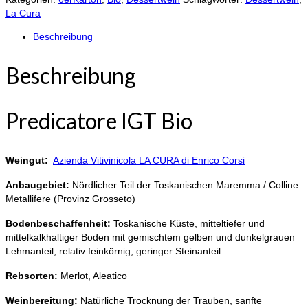
Menge
La Cura
Beschreibung
Beschreibung
Predicatore IGT Bio
Weingut:
Azienda Vitivinicola LA CURA di Enrico Corsi
Anbaugebiet:
Nördlicher Teil der Toskanischen Maremma / Colline
Metallifere (Provinz Grosseto)
Bodenbeschaffenheit:
Toskanische Küste, mitteltiefer und
mittelkalkhaltiger Boden mit gemischtem gelben und dunkelgrauen
Lehmanteil, relativ feinkörnig, geringer Steinanteil
Rebsorten:
Merlot, Aleatico
Weinbereitung:
Natürliche Trocknung der Trauben, sanfte