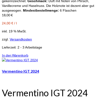
gekennzeichnet.
Geschmack:
Duft mit Noten von Pfirsich,
Vanillecreme und Haselnuss. Die Holznote ist dezent aber gut
ausgewogen.
Mindestbestellmenge:
6 Flaschen
18,00
€
24,00
€
/
l
inkl. 19 % MwSt.
zzgl.
Versandkosten
Lieferzeit:
2 - 3 Arbeitstage
In den Warenkorb
Vermentino IGT 2024
Vermentino IGT 2024