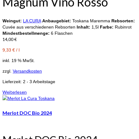
Magnum Vino Rosso
Weingut:
LA CURA
Anbaugebiet:
Toskana Maremma
Rebsorten:
Cuvée aus verschiedenen Rebsorten
Inhalt:
1,5l
Farbe:
Rubinrot
Mindestbestellmenge:
6 Flaschen
14,00
€
9,33
€
/
l
inkl. 19 % MwSt.
zzgl.
Versandkosten
Lieferzeit:
2 - 3 Arbeitstage
Weiterlesen
Merlot DOC Bio 2024