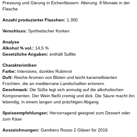
Pressung und Gärung in Eichenfässern. Alterung: 8 Monate in der
Flasche
Anzahl produzierter
Flaschen:
1.300
Verschluss:
Synthetischer Korken
Analyse
Alkohol % vol.:
14,5 %
Gesetzliche Angaben:
enthält Sulfite
Charakteristiken
Farbe:
Intensives, dunkles Rubinrot
Duft:
Reiche
Aromen von Blüten und leicht karamellisierten
Früchten, die an mediterrane Landschaften erinnern.
Geschmack:
Die Süße legt sich anmutig auf die alkoholischen
Komponenten. Der Wein fließt cremig und dick. Die Säure macht ihn
lebendig, in einem langen und prächtigen Abgang.
Speiseempfehlungen:
Hervorragend geeignet zum Dessert oder
zum Käse
Auszeichnungen:
Gambero Rosso 2 Gläser für 2016