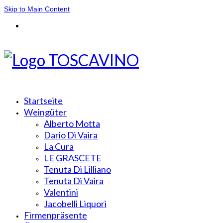
Skip to Main Content
Startseite
Weingüter
Alberto Motta
Dario Di Vaira
La Cura
LE GRASCETE
Tenuta Di Lilliano
Tenuta Di Vaira
Valentini
Jacobelli Liquori
Firmenpräsente