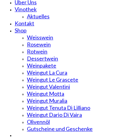
Über Uns
Vinothek
Aktuelles
Kontakt
Shop
Weisswein
Rosewein
Rotwein
Dessertwein
Weinpakete
Weingut La Cura
Weingut Le Grascete
Weingut Valentini
Weingut Motta
Weingut Muralia
Weingut Tenuta Di Lilliano
Weingut Dario Di Vaira
Olivennöl
Gutscheine und Geschenke