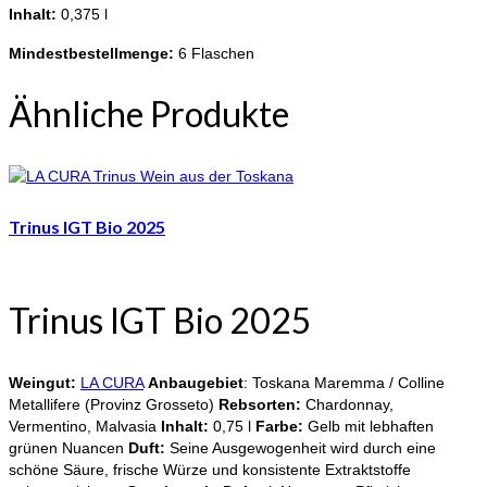
Inhalt:
0,375 l
Mindestbestellmenge:
6 Flaschen
Ähnliche Produkte
Trinus IGT Bio 2025
Trinus IGT Bio 2025
Weingut:
LA CURA
Anbaugebiet
: Toskana Maremma / Colline
Metallifere (Provinz Grosseto)
Rebsorten:
Chardonnay,
Vermentino, Malvasia
Inhalt:
0,75 l
Farbe:
Gelb mit lebhaften
grünen Nuancen
Duft:
Seine Ausgewogenheit wird durch eine
schöne Säure, frische Würze und konsistente Extraktstoffe