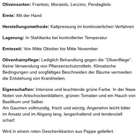
Olivensorten:
Frantoio, Moraiolo, Leccino, Pendagliolo
Ernte:
Mit der Hand
Herstellungsmethode:
Kaltpressung im kontinuierlichen Verfahren
Lagerung:
In Stahltanks bei kontrollierter Temperatur
Erntezeit:
Von Mitte Oktober bis Mitte November
Olivenhainpflege:
Lediglich Behandlung gegen die “Olivenfliege”.
Keine Verwendung von Pflanzenschutzmitteln. Klimatische
Bedingungen und sorgfältiges Beschneiden der Bäume vermeiden
die Entstehung von Krankheiten.
Eigenschaften:
Intensive und leuchtende grüne Farbe. In der Nase
Noten von Artischockenblättern, grünen Tomaten und ein Hauch von
Basilikum und Salbei.
Am Gaumen vollmundig, frisch und würzig. Angenehm leicht bitter
im Ansatz und im Abgang lang, langanhaltend und tendenziell
scharf.
Wird in einem roten Geschenkkarton aus Pappe geliefert.