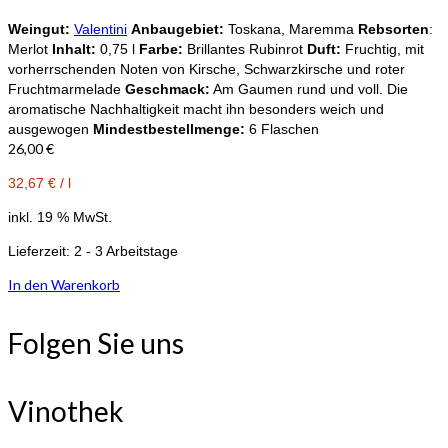
Weingut:
Valentini
Anbaugebiet:
Toskana, Maremma
Rebsorten
:
Merlot
Inhalt:
0,75 l
Farbe:
Brillantes Rubinrot
Duft:
Fruchtig, mit
vorherrschenden Noten von Kirsche, Schwarzkirsche und roter
Fruchtmarmelade
Geschmack:
Am Gaumen rund und voll. Die
aromatische Nachhaltigkeit macht ihn besonders weich und
ausgewogen
Mindestbestellmenge:
6 Flaschen
26,00
€
32,67
€
/
l
inkl. 19 % MwSt.
Lieferzeit:
2 - 3 Arbeitstage
In den Warenkorb
Folgen Sie uns
Vinothek