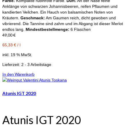
Farbe:
Kompakte rubinrote Farbe.
Duft:
An der Nase feine
Anklänge von schwarzen Johannisbeeren, reifen Pflaumen und
kandierten Veilchen. Ein Hauch von balsamischen Noten von
Kräutern.
Geschmack:
Am Gaumen reich, dicht gewoben und
vibrierend. Die Tannine sind zahm und im Abgang ist dieser Merlot
endlos lang.
Mindestbestellmenge:
6 Flaschen
49,00
€
65,33
€
/
l
inkl. 19 % MwSt.
Lieferzeit:
2 - 3 Arbeitstage
In den Warenkorb
Atunis IGT 2020
Atunis IGT 2020