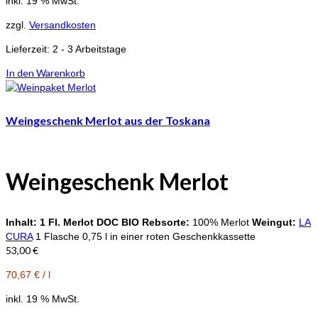
inkl. 19 % MwSt.
zzgl.
Versandkosten
Lieferzeit:
2 - 3 Arbeitstage
In den Warenkorb
Weingeschenk Merlot aus der Toskana
Weingeschenk
Merlot
Inhalt:
1 Fl. Merlot DOC BIO
Rebsorte:
100% Merlot
Weingut:
LA
CURA
1 Flasche 0,75 l in einer roten Geschenkkassette
53,00
€
70,67
€
/
l
inkl. 19 % MwSt.