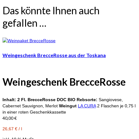
Das könnte Ihnen auch
gefallen …
Weingeschenk BrecceRosse aus der Toskana
Weingeschenk
BrecceRosse
Inhalt:
2 Fl. BrecceRosse DOC BIO
Rebsorte:
Sangiovese,
Cabernet Sauvignon, Merlot
Weingut
LA CURA
2 Flaschen je 0,75 l
in einer roten Geschenkkassette
40,00
€
26,67
€
/
l