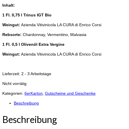
Inhalt:
1 Fl. 0,75 l Trinus IGT Bio
Weingut:
Azienda Vitivinicola LA CURA di Enrico Corsi
Rebsorte:
Chardonnay, Vermentino, Malvasia
1 Fl. 0,5 l Olivenöl Extra Vergine
Weingut:
Azienda Vitivinicola LA CURA di Enrico Corsi
Lieferzeit:
2 - 3 Arbeitstage
Nicht vorrätig
Kategorien:
6erKarton
,
Gutscheine und Geschenke
Beschreibung
Beschreibung