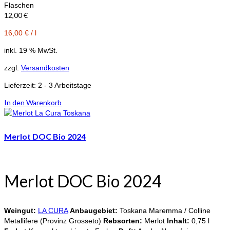
Flaschen
12,00
€
16,00
€
/
l
inkl. 19 % MwSt.
zzgl.
Versandkosten
Lieferzeit:
2 - 3 Arbeitstage
In den Warenkorb
Merlot DOC Bio 2024
Merlot DOC Bio 2024
Weingut:
LA CURA
Anbaugebiet:
Toskana Maremma / Colline
Metallifere (Provinz Grosseto)
Rebsorten:
Merlot
Inhalt:
0,75 l