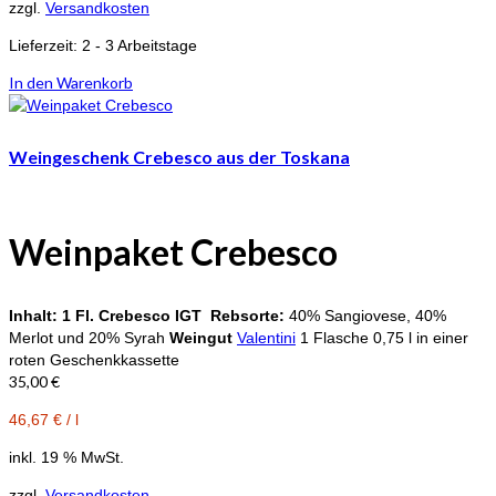
zzgl.
Versandkosten
Lieferzeit:
2 - 3 Arbeitstage
In den Warenkorb
Weingeschenk Crebesco aus der Toskana
Weinpaket
Crebesco
Inhalt:
1 Fl. Crebesco IGT
Rebsorte:
40% Sangiovese, 40%
Merlot und 20% Syrah
Weingut
Valentini
1 Flasche 0,75 l in einer
roten Geschenkkassette
35,00
€
46,67
€
/
l
inkl. 19 % MwSt.
zzgl.
Versandkosten