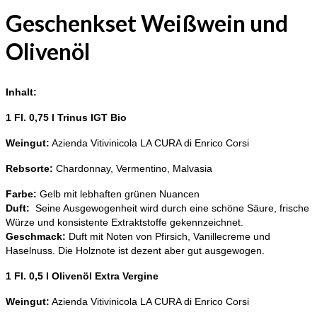
Geschenkset Weißwein und
Olivenöl
Inhalt:
1 Fl. 0,75 l Trinus IGT Bio
Weingut:
Azienda Vitivinicola LA CURA di Enrico Corsi
Rebsorte:
Chardonnay, Vermentino, Malvasia
Farbe:
Gelb mit lebhaften grünen Nuancen
Duft:
Seine Ausgewogenheit wird durch eine schöne Säure, frische
Würze und konsistente Extraktstoffe gekennzeichnet.
Geschmack:
Duft mit Noten von Pfirsich, Vanillecreme und
Haselnuss. Die Holznote ist dezent aber gut ausgewogen.
1 Fl. 0,5 l Olivenöl Extra Vergine
Weingut:
Azienda Vitivinicola LA CURA di Enrico Corsi