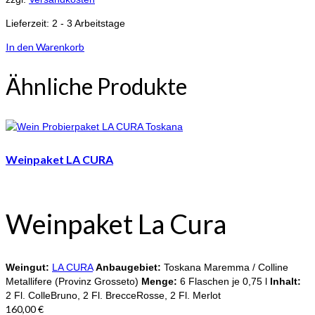
Lieferzeit:
2 - 3 Arbeitstage
In den Warenkorb
Ähnliche Produkte
Weinpaket LA CURA
Weinpaket La Cura
Weingut:
LA CURA
Anbaugebiet:
Toskana Maremma / Colline
Metallifere (Provinz Grosseto)
Menge:
6 Flaschen je 0,75 l
Inhalt:
2 Fl. ColleBruno, 2 Fl. BrecceRosse, 2 Fl. Merlot
160,00
€