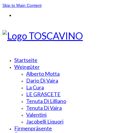
Skip to Main Content
Startseite
Weingüter
Alberto Motta
Dario Di Vaira
La Cura
LE GRASCETE
Tenuta Di Lilliano
Tenuta Di Vaira
Valentini
Jacobelli Liquori
Firmenpräsente