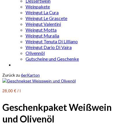
Dessertwein
Weinpakete
Weingut La Cura
Weingut Le Grascete
Weingut Valentini
Weingut Motta
Weingut Muralia
Weingut Tenuta Di Lilliano
Weingut Dario Di Vaira
Olivennöl
Gutscheine und Geschenke
Zurück zu
6erKarton
28,00
€
/
l
Geschenkpaket Weißwein
und Olivenöl