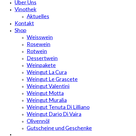
Über Uns
Vinothek
Aktuelles
Kontakt
Shop
Weisswein
Rosewein
Rotwein
Dessertwein
Weinpakete
Weingut La Cura
Weingut Le Grascete
Weingut Valentini
Weingut Motta
Weingut Muralia
Weingut Tenuta Di Lilliano
Weingut Dario Di Vaira
Olivennöl
Gutscheine und Geschenke