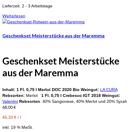
Lieferzeit:
2 - 3 Arbeitstage
Weiterlesen
Geschenkset Meisterstücke aus der Maremma
Geschenkset Meisterstücke
aus der Maremma
Inhalt:
1 Fl. 0,75 l
Merlot DOC 2020 Bio
Weingut:
LA CURA
Rebsorten:
Merlot
1 Fl. 0,75 l Crebesco IGT 2018
Weingut:
Valentini
Rebsorten
: 40% Sangiovese, 40% Merlot und 20% Syrah
68,00
€
45,33
€
/
l
inkl. 19 % MwSt.