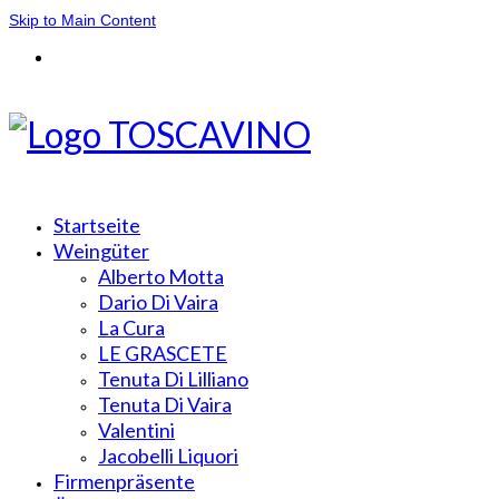
Skip to Main Content
Startseite
Weingüter
Alberto Motta
Dario Di Vaira
La Cura
LE GRASCETE
Tenuta Di Lilliano
Tenuta Di Vaira
Valentini
Jacobelli Liquori
Firmenpräsente