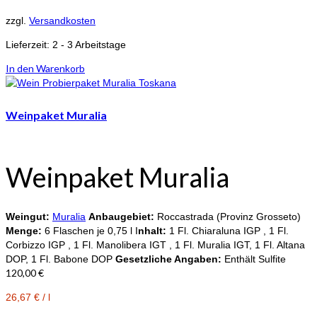
zzgl.
Versandkosten
Lieferzeit:
2 - 3 Arbeitstage
In den Warenkorb
Weinpaket Muralia
Weinpaket Muralia
Weingut:
Muralia
Anbaugebiet:
Roccastrada (Provinz Grosseto)
Menge:
6 Flaschen je 0,75 l I
nhalt:
1 Fl. Chiaraluna IGP , 1 Fl.
Corbizzo IGP , 1 Fl. Manolibera IGT , 1 Fl. Muralia IGT, 1 Fl. Altana
DOP, 1 Fl. Babone DOP
Gesetzliche Angaben:
Enthält Sulfite
120,00
€
26,67
€
/
l