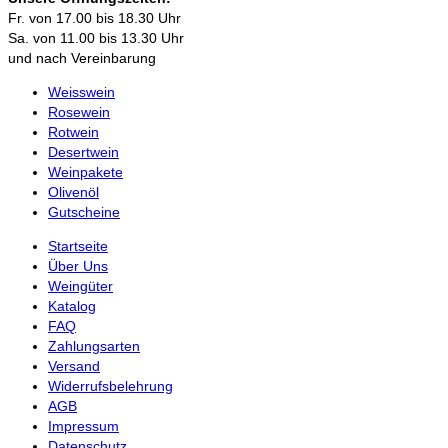
Fr. von 17.00 bis 18.30 Uhr
Sa. von 11.00 bis 13.30 Uhr
und nach Vereinbarung
Weisswein
Rosewein
Rotwein
Desertwein
Weinpakete
Olivenöl
Gutscheine
Startseite
Über Uns
Weingüter
Katalog
FAQ
Zahlungsarten
Versand
Widerrufsbelehrung
AGB
Impressum
Datenschutz