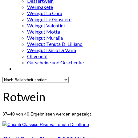
Dessertwein
Weinpakete
Weingut La Cura
Weingut Le Grascete
Weingut Valentini
Weingut Motta
Weingut Muralia
Weingut Tenuta Di Lilliano
Weingut Dario Di Vaira
Olivennöl
Gutscheine und Geschenke
Rotwein
Nach
37–40 von 40 Ergebnissen werden angezeigt
Beliebtheit
sortiert