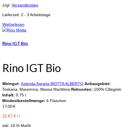
zzgl.
Versandkosten
Lieferzeit:
2 - 3 Arbeitstage
Weiterlesen
Rino IGT Bio
Rino IGT Bio
Weingut:
Azienda Agraria MOTTA ALBERTO
Anbaugebiet:
Toskana, Maremma, Massa Marittima
Rebsorten:
100% Ciliegiolo
Inhalt:
0,75 l
Mindestbestellmenge:
6 Flaschen
17,00
€
22,67
€
/
l
inkl. 19 % MwSt.