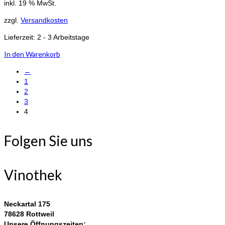
inkl. 19 % MwSt.
zzgl.
Versandkosten
Lieferzeit:
2 - 3 Arbeitstage
In den Warenkorb
←
1
2
3
4
Folgen Sie uns
Vinothek
Neckartal 175
78628 Rottweil
Unsere Öffnungszeiten: